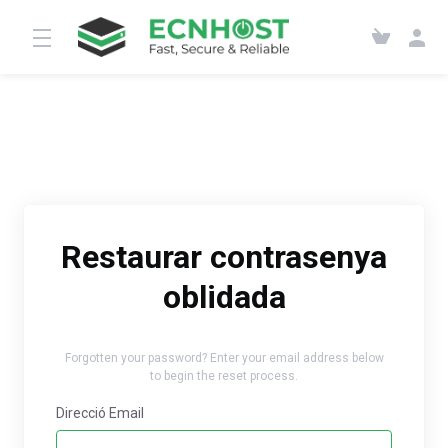
Restaurar contrasenya
oblidada
Forgotten your password? Enter your email address below
to begin the reset process.
Direcció Email